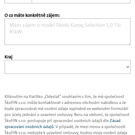
O co máte konkrétně zájem:
Kraj
Kliknutím na tlačítko „Odeslat“ souhlasím s tím, že mě společnost
ŠkoFIN s.r.o. může kontaktovat s adresnou obchodní nabídkou a že
bude zpracovávat mé osobní údaje vyplněné ve webovém formuláři
pro účely jednání o uzavření smlouvy. Beru na vědomí, že společnost
ŠkoFIN s.r.o. postupuje při zpracování osobních údajů dle
Zásad
zpracování osobních údajů
. V případě, že mezi mnou a společností
ŠkoFIN s.r.o. nedojde k uzavření smlouvy, budou moje osobní údaje