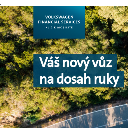
.
Váš nový vůz
na dosah ruky