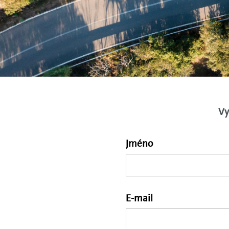
Vy
Jméno
E-mail