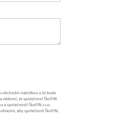
nou obchodní nabídkou a že bude
a vědomí, že společnost ŠkoFIN
u a společností ŠkoFIN s.r.o.
ouhlasím, aby společnost ŠkoFIN,